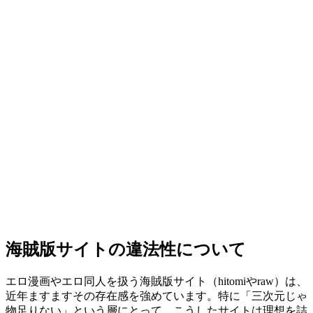
海賊版サイトの違法性について
エロ漫画やエロ同人を扱う海賊版サイト（hitomiやraw）は、
近年ますますその存在感を強めています。特に「三次元じゃ
物足りない」という層にとって、こうしたサイトは理想を詰