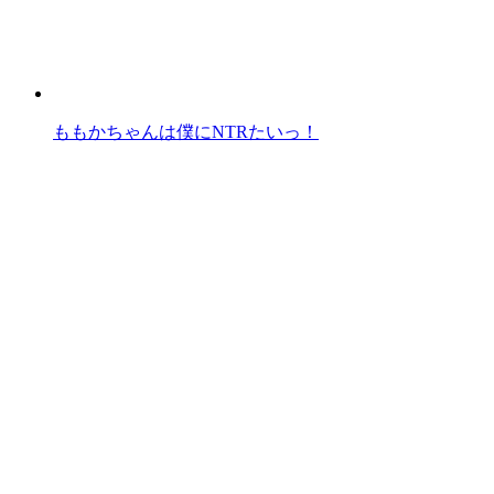
ももかちゃんは僕にNTRたいっ！