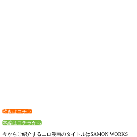
続きはコチラ
本編はコチラから
今からご紹介するエロ漫画のタイトルはSAMON WORKS