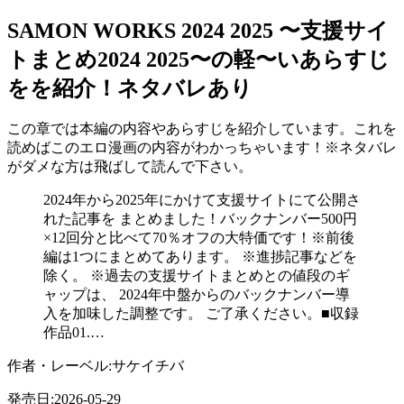
SAMON WORKS 2024 2025 〜支援サイ
トまとめ2024 2025〜の軽〜いあらすじ
をを紹介！ネタバレあり
この章では本編の内容やあらすじを紹介しています。これを
読めばこのエロ漫画の内容がわかっちゃいます！※ネタバレ
がダメな方は飛ばして読んで下さい。
2024年から2025年にかけて支援サイトにて公開さ
れた記事を まとめました！バックナンバー500円
×12回分と比べて70％オフの大特価です！※前後
編は1つにまとめてあります。 ※進捗記事などを
除く。 ※過去の支援サイトまとめとの値段のギ
ャップは、 2024年中盤からのバックナンバー導
入を加味した調整です。 ご了承ください。■収録
作品01.…
作者・レーベル:サケイチバ
発売日:2026-05-29