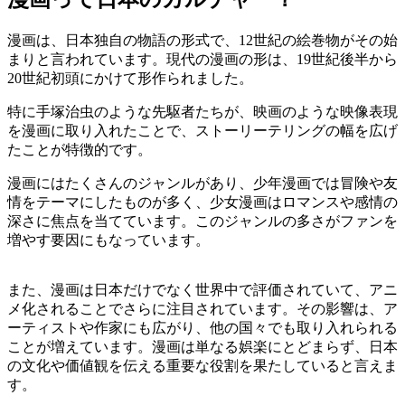
漫画は、日本独自の物語の形式で、12世紀の絵巻物がその始
まりと言われています。現代の漫画の形は、19世紀後半から
20世紀初頭にかけて形作られました。
特に手塚治虫のような先駆者たちが、映画のような映像表現
を漫画に取り入れたことで、ストーリーテリングの幅を広げ
たことが特徴的です。
漫画にはたくさんのジャンルがあり、少年漫画では冒険や友
情をテーマにしたものが多く、少女漫画はロマンスや感情の
深さに焦点を当てています。このジャンルの多さがファンを
増やす要因にもなっています。
また、漫画は日本だけでなく世界中で評価されていて、アニ
メ化されることでさらに注目されています。その影響は、ア
ーティストや作家にも広がり、他の国々でも取り入れられる
ことが増えています。漫画は単なる娯楽にとどまらず、日本
の文化や価値観を伝える重要な役割を果たしていると言えま
す。