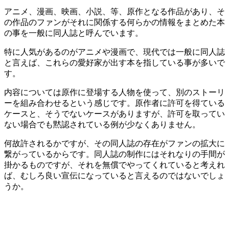
アニメ、漫画、映画、小説、等、原作となる作品があり、そ
の作品のファンがそれに関係する何らかの情報をまとめた本
の事を一般に同人誌と呼んでいます。
特に人気があるのがアニメや漫画で、現代では一般に同人誌
と言えば、これらの愛好家が出す本を指している事が多いで
す。
内容については原作に登場する人物を使って、別のストーリ
ーを組み合わせるという感じです。原作者に許可を得ている
ケースと、そうでないケースがありますが、許可を取ってい
ない場合でも黙認されている例が少なくありません。
何故許されるかですが、その同人誌の存在がファンの拡大に
繋がっているからです。同人誌の制作にはそれなりの手間が
掛かるものですが、それを無償でやってくれていると考えれ
ば、むしろ良い宣伝になっていると言えるのではないでしょ
うか。