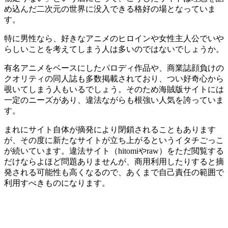
め込んだ二次元の世界に没入できる格好の場となっていま
す。
特に男性なら、好きなアニメのヒロインや女性主人公でいや
らしいことを考えてしまう人は多いのではないでしょうか。
有名アニメをベースにしたパロディ作品や、商業誌顔負けの
クオリティの同人誌も多数掲載されており、つい好奇心から
覗いてしまう人もいるでしょう。そのため海賊版サイトには
一定のニーズがあり、違法ながらも根強い人気を誇っていま
す。
まれにサイト自体が摘発により閉鎖されることもあります
が、その度に新たなサイトが立ち上がるというイタチごっこ
が続いています。違法サイト（hitomiやraw）をただ閲覧する
だけならよほど問題ありませんが、商用利用したりすると摘
発される可能性も高くなるので、あくまで自己責任の範囲で
利用すべきものになります。