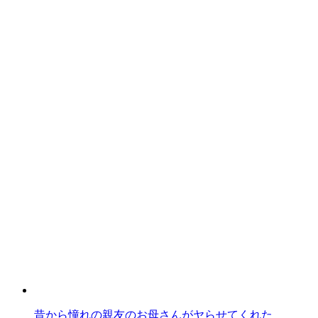
昔から憧れの親友のお母さんがヤらせてくれた